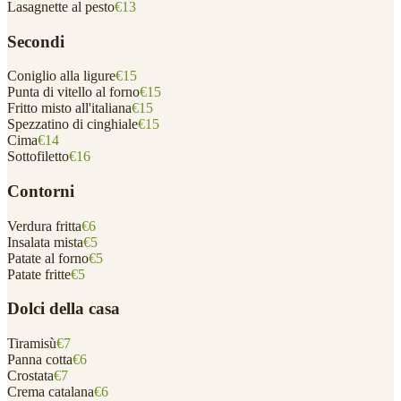
Lasagnette al pesto
€13
Secondi
Coniglio alla ligure
€15
Punta di vitello al forno
€15
Fritto misto all'italiana
€15
Spezzatino di cinghiale
€15
Cima
€14
Sottofiletto
€16
Contorni
Verdura fritta
€6
Insalata mista
€5
Patate al forno
€5
Patate fritte
€5
Dolci della casa
Tiramisù
€7
Panna cotta
€6
Crostata
€7
Crema catalana
€6